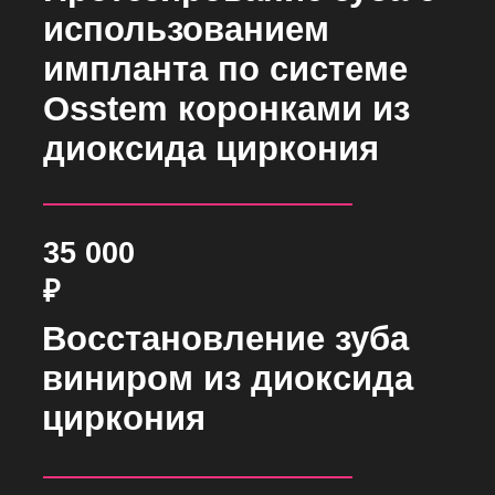
3D сканирование
5 000
₽
Записаться
Новинка!