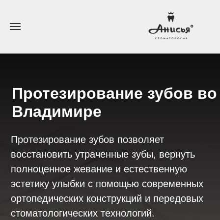
Протезирование зубов во
Владимире
Протезирование зубов позволяет
восстановить утраченные зубы, вернуть
полноценное жевание и естественную
эстетику улыбки с помощью современных
ортопедических конструкций и передовых
стоматологических технологий.
Врачи с опытом 17 лет
Современное и импортное
оборудование