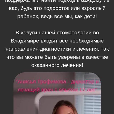
Смотрите также
Отбеливание
зубов